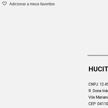
HUCIT
CNPJ: 12.4
R. Dona Iná
Vila Marian
CEP: 0411