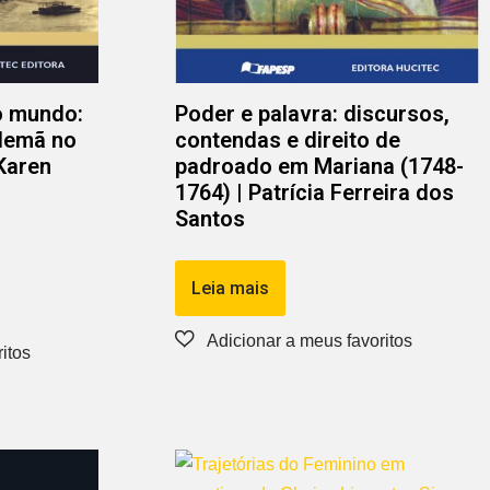
 mundo:
Poder e palavra: discursos,
alemã no
contendas e direito de
 Karen
padroado em Mariana (1748-
1764) | Patrícia Ferreira dos
Santos
Leia mais