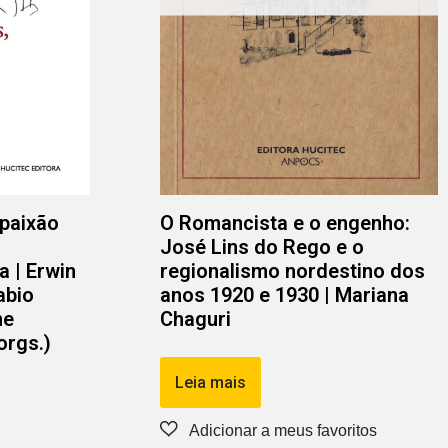
 paixão
O Romancista e o engenho:
José Lins do Rego e o
a | Erwin
regionalismo nordestino dos
abio
anos 1920 e 1930 | Mariana
ne
Chaguri
orgs.)
Leia mais