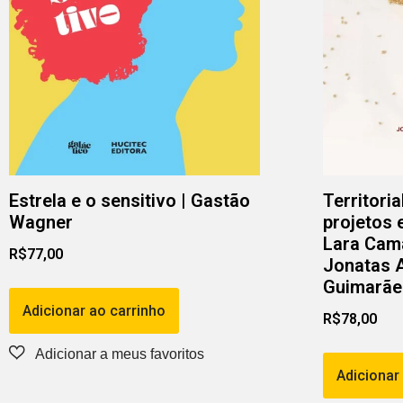
Estrela e o sensitivo | Gastão
Territoria
Wagner
projetos 
Lara Cam
R$
77,00
Jonatas 
Guimarãe
Adicionar ao carrinho
R$
78,00
Adicionar