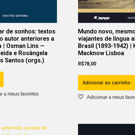
ar de sonhos: textos
Mundo novo, mesmo
do autor anteriores a
viajantes de língua 
 | Osman Lins —
Brasil (1893-1942) |
eida e Rosângela
Macknow Lisboa
os Santos (orgs.)
R$
78,00
Adicionar ao carrinho