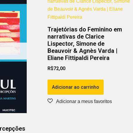
Trajetórias do Feminino em
narrativas de Clarice
Lispector, Simone de
Beauvoir & Agnès Varda |
Eliane Fittipaldi Pereira
R$
72,00
Adicionar ao carrinho
ercepções