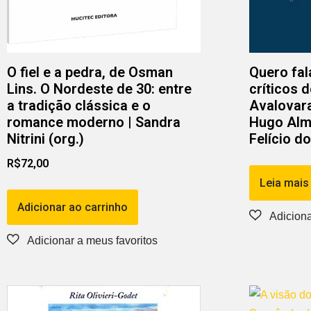
O fiel e a pedra, de Osman
Quero fal
Lins. O Nordeste de 30: entre
críticos 
a tradição clássica e o
Avalovara
romance moderno | Sandra
Hugo Alm
Nitrini (org.)
Felício d
R$
72,00
Leia mais
Adicionar ao carrinho