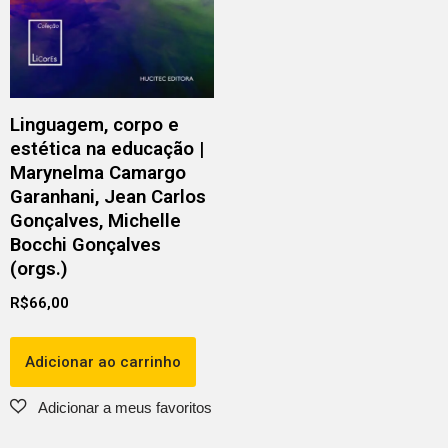
Linguagem, corpo e
estética na educação |
Marynelma Camargo
Garanhani, Jean Carlos
Gonçalves, Michelle
Bocchi Gonçalves
(orgs.)
R$
66,00
Adicionar ao carrinho