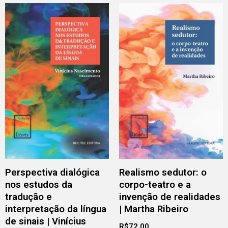
Perspectiva dialógica
Realismo sedutor: o
nos estudos da
corpo-teatro e a
tradução e
invenção de realidades
interpretação da língua
| Martha Ribeiro
de sinais | Vinícius
R$
72,00