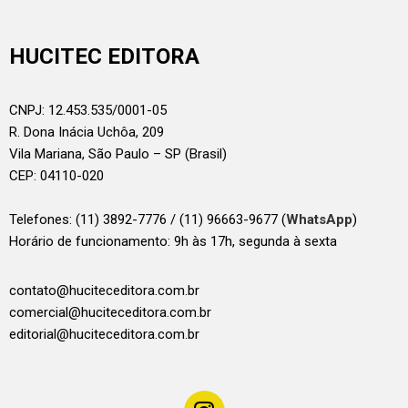
HUCITEC EDITORA
CNPJ: 12.453.535/0001-05
R. Dona Inácia Uchôa, 209
Vila Mariana, São Paulo – SP (Brasil)
CEP: 04110-020
Telefones:
(11) 3892-7776 / (11) 96663-9677 (
WhatsApp
)
Horário de funcionamento: 9h às 17h, segunda à sexta
contato@huciteceditora.com.br
comercial@huciteceditora.com.br
editorial@huciteceditora.com.br