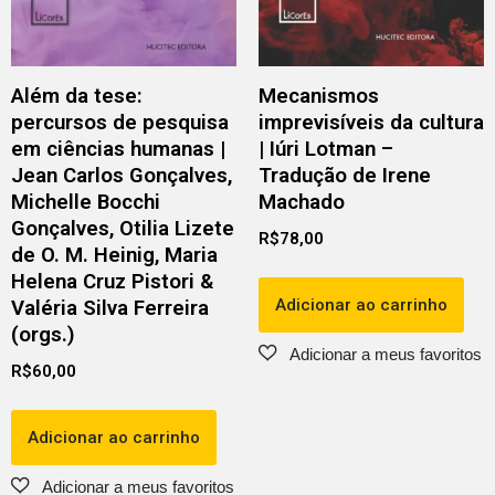
Além da tese:
Mecanismos
percursos de pesquisa
imprevisíveis da cultura
em ciências humanas |
| Iúri Lotman –
Jean Carlos Gonçalves,
Tradução de Irene
Michelle Bocchi
Machado
Gonçalves, Otilia Lizete
R$
78,00
de O. M. Heinig, Maria
Helena Cruz Pistori &
Adicionar ao carrinho
Valéria Silva Ferreira
(orgs.)
R$
60,00
Adicionar ao carrinho