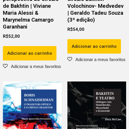
de Bakhtin | Viviane
Volochinov- Medvedev
Maria Alessi &
| Geraldo Tadeu Souza
Marynelma Camargo
(3ª edição)
Garanhani
R$
54,00
R$
52,00
Adicionar ao carrinho
Adicionar ao carrinho