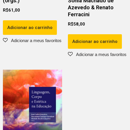
(orgs.)
Sônia Machado de
Azevedo & Renato
R$
61,00
Ferracini
R$
58,00
Adicionar ao carrinho
Adicionar ao carrinho