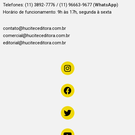
Telefones:
(11) 3892-7776 / (11) 96663-9677 (
WhatsApp
)
Horário de funcionamento: 9h às 17h, segunda à sexta
contato@huciteceditora.com.br
comercial@huciteceditora.com.br
editorial@huciteceditora.com.br