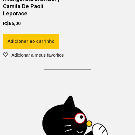
Camila De Paoli
Leporace
R$
66,00
Adicionar ao carrinho