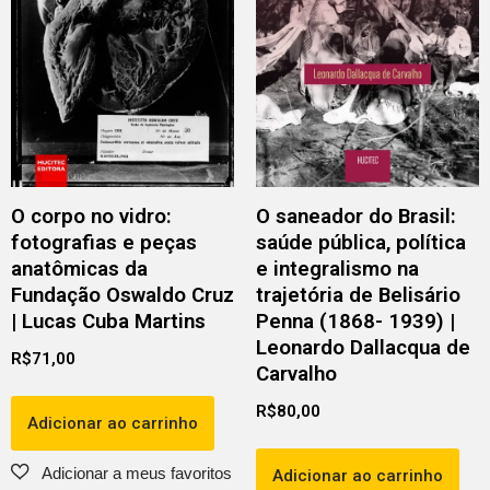
O corpo no vidro:
O saneador do Brasil:
fotografias e peças
saúde pública, política
anatômicas da
e integralismo na
Fundação Oswaldo Cruz
trajetória de Belisário
| Lucas Cuba Martins
Penna (1868- 1939) |
Leonardo Dallacqua de
R$
71,00
Carvalho
R$
80,00
Adicionar ao carrinho
Adicionar ao carrinho