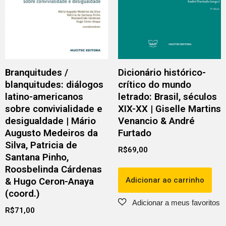
Branquitudes /
Dicionário histórico-
blanquitudes: diálogos
crítico do mundo
latino-americanos
letrado: Brasil, séculos
sobre convivialidade e
XIX-XX | Giselle Martins
desigualdade | Mário
Venancio & André
Augusto Medeiros da
Furtado
Silva, Patricia de
R$
69,00
Santana Pinho,
Roosbelinda Cárdenas
Adicionar ao carrinho
& Hugo Ceron-Anaya
(coord.)
R$
71,00