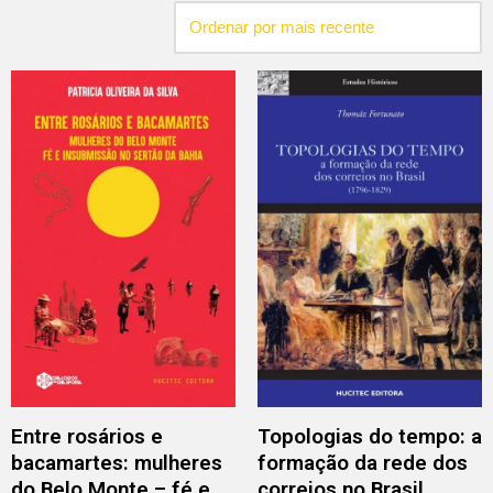
Entre rosários e
Topologias do tempo: a
bacamartes: mulheres
formação da rede dos
do Belo Monte – fé e
correios no Brasil