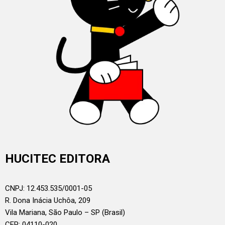
HUCITEC EDITORA
CNPJ: 12.453.535/0001-05
R. Dona Inácia Uchôa, 209
Vila Mariana, São Paulo – SP (Brasil)
CEP: 04110-020