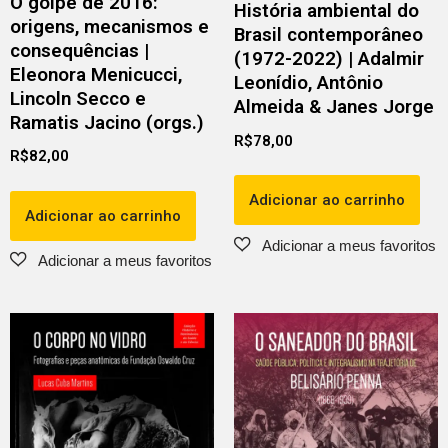
O golpe de 2016:
História ambiental do
origens, mecanismos e
Brasil contemporâneo
consequências |
(1972-2022) | Adalmir
Eleonora Menicucci,
Leonídio, Antônio
Lincoln Secco e
Almeida & Janes Jorge
Ramatis Jacino (orgs.)
R$
78,00
R$
82,00
Adicionar ao carrinho
Adicionar ao carrinho