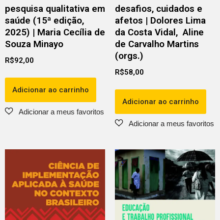
pesquisa qualitativa em
desafios, cuidados e
saúde (15ª edição,
afetos | Dolores Lima
2025) | Maria Cecília de
da Costa Vidal, Aline
Souza Minayo
de Carvalho Martins
(orgs.)
R$
92,00
R$
58,00
Adicionar ao carrinho
Adicionar ao carrinho