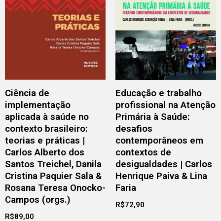
Ciência de
Educação e trabalho
implementação
profissional na Atenção
aplicada à saúde no
Primária à Saúde:
contexto brasileiro:
desafios
teorias e práticas |
contemporâneos em
Carlos Alberto dos
contextos de
Santos Treichel, Danila
desigualdades | Carlos
Cristina Paquier Sala &
Henrique Paiva & Lina
Rosana Teresa Onocko-
Faria
Campos (orgs.)
R$
72,90
R$
89,00