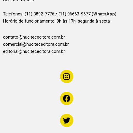
Telefones:
(11) 3892-7776 / (11) 96663-9677 (
WhatsApp
)
Horário de funcionamento: 9h às 17h, segunda à sexta
contato@huciteceditora.com.br
comercial@huciteceditora.com.br
editorial@huciteceditora.com.br