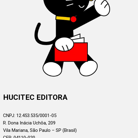
HUCITEC EDITORA
CNPJ: 12.453.535/0001-05
R. Dona Inácia Uchôa, 209
Vila Mariana, São Paulo – SP (Brasil)
CEP: 04110-020