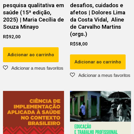
pesquisa qualitativa em
desafios, cuidados e
saúde (15ª edição,
afetos | Dolores Lima
2025) | Maria Cecília de
da Costa Vidal, Aline
Souza Minayo
de Carvalho Martins
(orgs.)
R$
92,00
R$
58,00
Adicionar ao carrinho
Adicionar ao carrinho