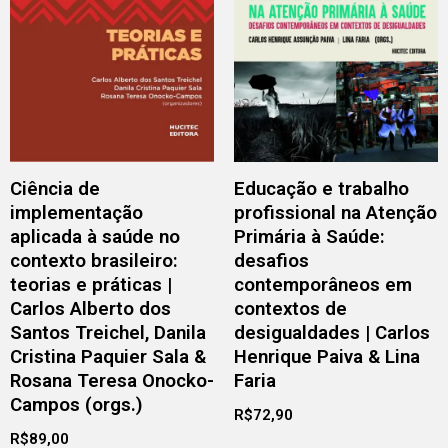
Ciência de
Educação e trabalho
implementação
profissional na Atenção
aplicada à saúde no
Primária à Saúde:
contexto brasileiro:
desafios
teorias e práticas |
contemporâneos em
Carlos Alberto dos
contextos de
Santos Treichel, Danila
desigualdades | Carlos
Cristina Paquier Sala &
Henrique Paiva & Lina
Rosana Teresa Onocko-
Faria
Campos (orgs.)
R$
72,90
R$
89,00