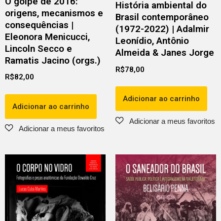
O golpe de 2016:
História ambiental do
origens, mecanismos e
Brasil contemporâneo
consequências |
(1972-2022) | Adalmir
Eleonora Menicucci,
Leonídio, Antônio
Lincoln Secco e
Almeida & Janes Jorge
Ramatis Jacino (orgs.)
R$
78,00
R$
82,00
Adicionar ao carrinho
Adicionar ao carrinho