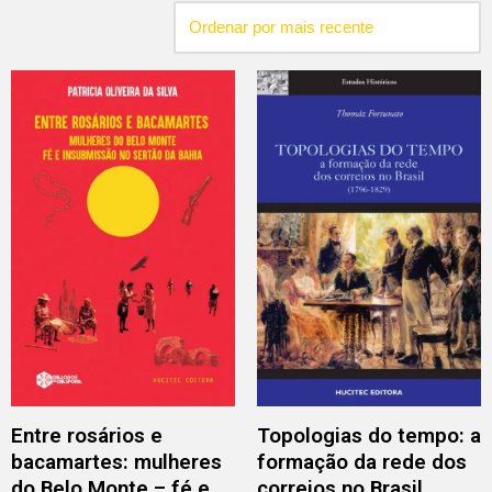
Entre rosários e
Topologias do tempo: a
bacamartes: mulheres
formação da rede dos
do Belo Monte – fé e
correios no Brasil