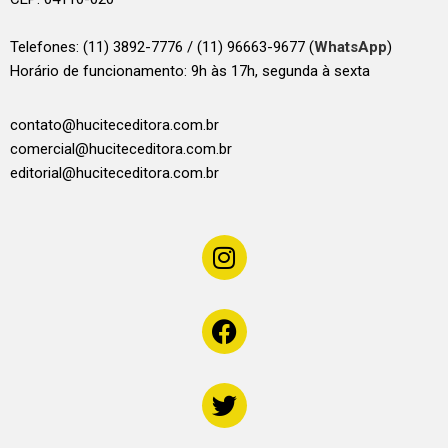
Telefones:
(11) 3892-7776 / (11) 96663-9677 (
WhatsApp
)
Horário de funcionamento: 9h às 17h, segunda à sexta
contato@huciteceditora.com.br
comercial@huciteceditora.com.br
editorial@huciteceditora.com.br