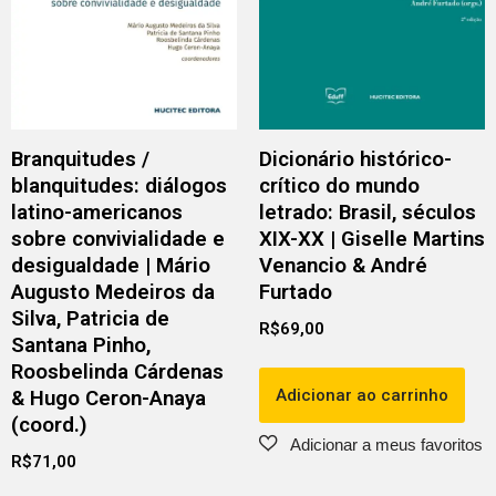
Branquitudes /
Dicionário histórico-
blanquitudes: diálogos
crítico do mundo
latino-americanos
letrado: Brasil, séculos
sobre convivialidade e
XIX-XX | Giselle Martins
desigualdade | Mário
Venancio & André
Augusto Medeiros da
Furtado
Silva, Patricia de
R$
69,00
Santana Pinho,
Roosbelinda Cárdenas
Adicionar ao carrinho
& Hugo Ceron-Anaya
(coord.)
R$
71,00