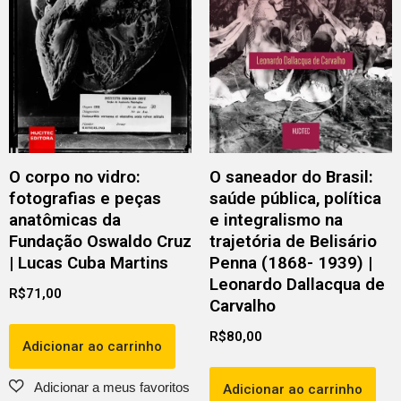
O corpo no vidro:
O saneador do Brasil:
fotografias e peças
saúde pública, política
anatômicas da
e integralismo na
Fundação Oswaldo Cruz
trajetória de Belisário
| Lucas Cuba Martins
Penna (1868- 1939) |
Leonardo Dallacqua de
R$
71,00
Carvalho
R$
80,00
Adicionar ao carrinho
Adicionar ao carrinho