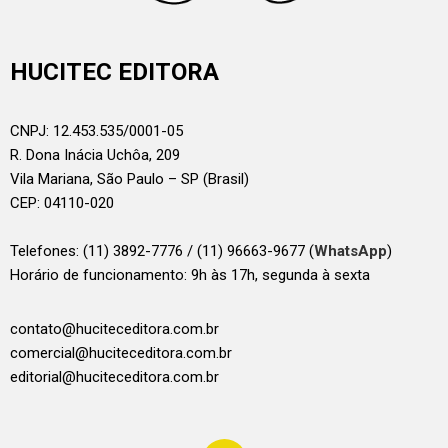
HUCITEC EDITORA
CNPJ: 12.453.535/0001-05
R. Dona Inácia Uchôa, 209
Vila Mariana, São Paulo – SP (Brasil)
CEP: 04110-020
Telefones:
(11) 3892-7776 / (11) 96663-9677 (
WhatsApp
)
Horário de funcionamento: 9h às 17h, segunda à sexta
contato@huciteceditora.com.br
comercial@huciteceditora.com.br
editorial@huciteceditora.com.br