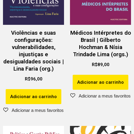
Violências e suas
Médicos Intérpretes do
configurações:
Brasil | Gilberto
vulnerabilidades,
Hochman & Nísia
injustiças e
Trindade Lima (orgs.)
desigualdades sociais |
R$
89,00
Lina Faria (org.)
R$
96,00
Adicionar ao carrinho
Adicionar ao carrinho