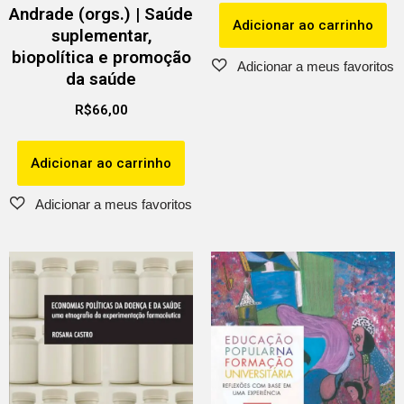
Andrade (orgs.) | Saúde
Adicionar ao carrinho
suplementar,
biopolítica e promoção
da saúde
R$
66,00
Adicionar ao carrinho