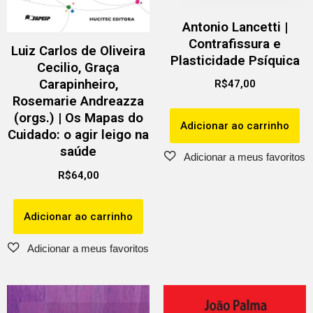
Antonio Lancetti |
Contrafissura e
Luiz Carlos de Oliveira
Plasticidade Psíquica
Cecilio, Graça
Carapinheiro,
R$
47,00
Rosemarie Andreazza
(orgs.) | Os Mapas do
Adicionar ao carrinho
Cuidado: o agir leigo na
saúde
R$
64,00
Adicionar ao carrinho