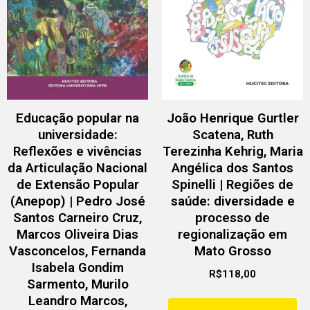
Educação popular na
João Henrique Gurtler
universidade:
Scatena, Ruth
Reflexões e vivências
Terezinha Kehrig, Maria
da Articulação Nacional
Angélica dos Santos
de Extensão Popular
Spinelli | Regiões de
(Anepop) | Pedro José
saúde: diversidade e
Santos Carneiro Cruz,
processo de
Marcos Oliveira Dias
regionalização em
Vasconcelos, Fernanda
Mato Grosso
Isabela Gondim
R$
118,00
Sarmento, Murilo
Leandro Marcos,