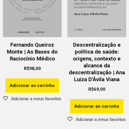
Fernando Queiroz
Descentralização e
Monte | As Bases do
política de saúde:
Raciocínio Médico
origens, contexto e
alcance da
R$
98,00
descentralização | Ana
Luiza D’Ávila Viana
Adicionar ao carrinho
R$
69,00
Adicionar ao carrinho