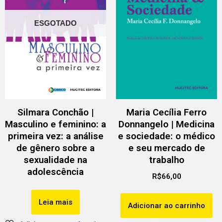
ESGOTADO
Silmara Conchão |
Maria Cecília Ferro
Masculino e feminino: a
Donnangelo | Medicina
primeira vez: a análise
e sociedade: o médico
de gênero sobre a
e seu mercado de
sexualidade na
trabalho
adolescência
R$
66,00
Leia mais
Adicionar ao carrinho