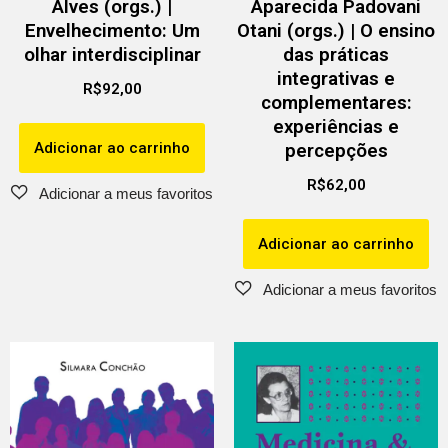
Alves (orgs.) |
Aparecida Padovani
Envelhecimento: Um
Otani (orgs.) | O ensino
olhar interdisciplinar
das práticas
integrativas e
R$
92,00
complementares:
experiências e
Adicionar ao carrinho
percepções
R$
62,00
Adicionar ao carrinho