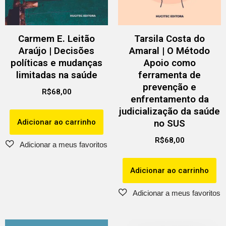
Carmem E. Leitão
Tarsila Costa do
Araújo | Decisões
Amaral | O Método
políticas e mudanças
Apoio como
limitadas na saúde
ferramenta de
prevenção e
R$
68,00
enfrentamento da
judicialização da saúde
Adicionar ao carrinho
no SUS
R$
68,00
Adicionar ao carrinho