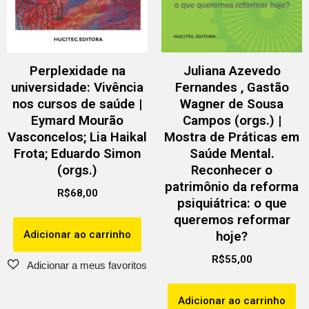
Perplexidade na
Juliana Azevedo
universidade: Vivência
Fernandes , Gastão
nos cursos de saúde |
Wagner de Sousa
Eymard Mourão
Campos (orgs.) |
Vasconcelos; Lia Haikal
Mostra de Práticas em
Frota; Eduardo Simon
Saúde Mental.
(orgs.)
Reconhecer o
patrimônio da reforma
R$
68,00
psiquiátrica: o que
queremos reformar
Adicionar ao carrinho
hoje?
R$
55,00
Adicionar ao carrinho