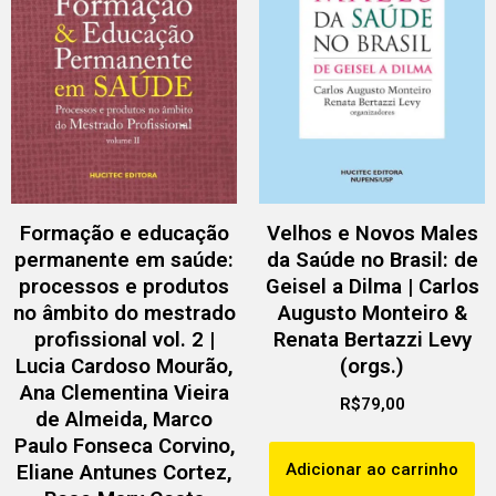
Formação e educação
Velhos e Novos Males
permanente em saúde:
da Saúde no Brasil: de
processos e produtos
Geisel a Dilma | Carlos
no âmbito do mestrado
Augusto Monteiro &
profissional vol. 2 |
Renata Bertazzi Levy
Lucia Cardoso Mourão,
(orgs.)
Ana Clementina Vieira
R$
79,00
de Almeida, Marco
Paulo Fonseca Corvino,
Adicionar ao carrinho
Eliane Antunes Cortez,