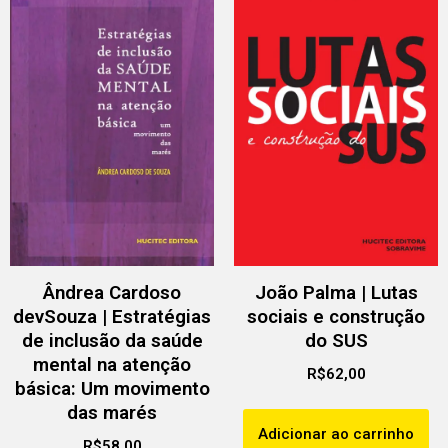
Ândrea Cardoso
João Palma | Lutas
devSouza | Estratégias
sociais e construção
de inclusão da saúde
do SUS
mental na atenção
R$
62,00
básica: Um movimento
das marés
Adicionar ao carrinho
R$
58,00