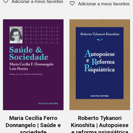
Maria Cecília Ferro
Roberto Tykanori
Donnangelo | Saúde e
Kinoshita | Autopoiese
sociedade
e reforma psiquiátrica