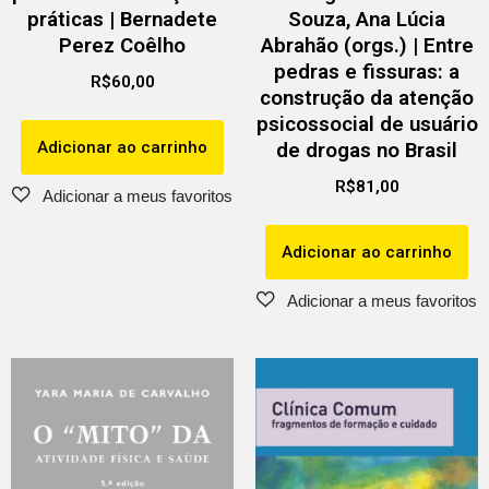
práticas | Bernadete
Souza, Ana Lúcia
Perez Coêlho
Abrahão (orgs.) | Entre
pedras e fissuras: a
R$
60,00
construção da atenção
psicossocial de usuário
Adicionar ao carrinho
de drogas no Brasil
R$
81,00
Adicionar ao carrinho