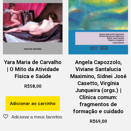
Yara Maria de Carvalho
Angela Capozzolo,
| O Mito da Atividade
Viviane Santalucia
Física e Saúde
Maximino, Sidnei José
Casetto, Virgínia
R$
58,00
Junqueira (orgs.) |
Clínica comum:
Adicionar ao carrinho
fragmentos de
formação e cuidado
R$
69,00