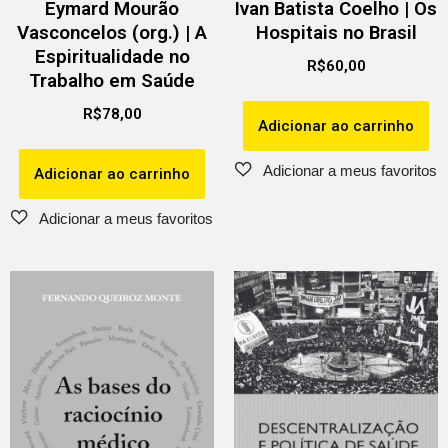
Eymard Mourão
Ivan Batista Coelho | Os
Vasconcelos (org.) | A
Hospitais no Brasil
Espiritualidade no
R$
60,00
Trabalho em Saúde
R$
78,00
Adicionar ao carrinho
Adicionar ao carrinho