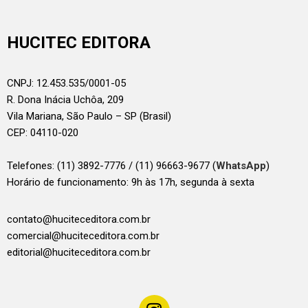
HUCITEC EDITORA
CNPJ: 12.453.535/0001-05
R. Dona Inácia Uchôa, 209
Vila Mariana, São Paulo – SP (Brasil)
CEP: 04110-020
Telefones:
(11) 3892-7776 / (11) 96663-9677 (
WhatsApp
)
Horário de funcionamento: 9h às 17h, segunda à sexta
contato@huciteceditora.com.br
comercial@huciteceditora.com.br
editorial@huciteceditora.com.br