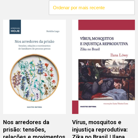
Nos arredores da
Vírus, mosquitos e
prisão: tensões,
injustiça reprodutiva:
relações e movimentos
Zika no Brasil | Ilana