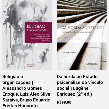
Religião e
Da horda ao Estado:
organizações |
psicanálise do vínculo
Alessandro Gomes
social | Eugène
Enoque, Luiz Alex Silva
Enriquez (2ª ed.)
Saraiva, Bruno Eduardo
R$
98,00
Freitas Honorato