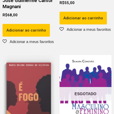
José Guilherme Cantor
R$
55,00
Magnani
R$
68,00
Adicionar ao carrinho
Adicionar ao carrinho
ESGOTADO