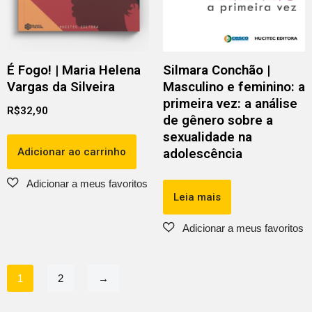
É Fogo! | Maria Helena
Silmara Conchão |
Vargas da Silveira
Masculino e feminino: a
primeira vez: a análise
R$
32,90
de gênero sobre a
sexualidade na
Adicionar ao carrinho
adolescência
Leia mais
1
2
→