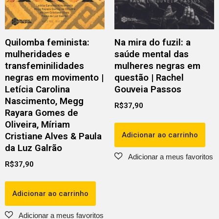
Quilomba feminista:
Na mira do fuzil: a
mulheridades e
saúde mental das
transfeminilidades
mulheres negras em
negras em movimento |
questão | Rachel
Letícia Carolina
Gouveia Passos
Nascimento, Megg
R$
37,90
Rayara Gomes de
Oliveira, Míriam
Adicionar ao carrinho
Cristiane Alves & Paula
da Luz Galrão
R$
37,90
Adicionar ao carrinho