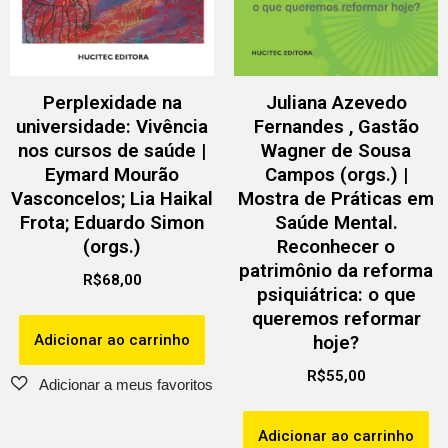
Perplexidade na
Juliana Azevedo
universidade: Vivência
Fernandes , Gastão
nos cursos de saúde |
Wagner de Sousa
Eymard Mourão
Campos (orgs.) |
Vasconcelos; Lia Haikal
Mostra de Práticas em
Frota; Eduardo Simon
Saúde Mental.
(orgs.)
Reconhecer o
patrimônio da reforma
R$
68,00
psiquiátrica: o que
queremos reformar
Adicionar ao carrinho
hoje?
R$
55,00
Adicionar ao carrinho