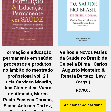
Formação e educação
Velhos e Novos Males
permanente em saúde:
da Saúde no Brasil: de
processos e produtos
Geisel a Dilma | Carlos
no âmbito do mestrado
Augusto Monteiro &
profissional vol. 2 |
Renata Bertazzi Levy
Lucia Cardoso Mourão,
(orgs.)
Ana Clementina Vieira
R$
79,00
de Almeida, Marco
Paulo Fonseca Corvino,
Adicionar ao carrinho
Eliane Antunes Cortez,