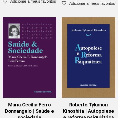
Maria Cecília Ferro
Roberto Tykanori
Donnangelo | Saúde e
Kinoshita | Autopoiese
sociedade
e reforma psiquiátrica