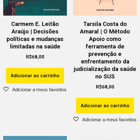
Carmem E. Leitão
Tarsila Costa do
Araújo | Decisões
Amaral | O Método
políticas e mudanças
Apoio como
limitadas na saúde
ferramenta de
prevenção e
R$
68,00
enfrentamento da
judicialização da saúde
Adicionar ao carrinho
no SUS
R$
68,00
Adicionar ao carrinho