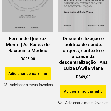
Fernando Queiroz
Descentralização e
Monte | As Bases do
política de saúde:
Raciocínio Médico
origens, contexto e
alcance da
R$
98,00
descentralização | Ana
Luiza D’Ávila Viana
Adicionar ao carrinho
R$
69,00
Adicionar ao carrinho