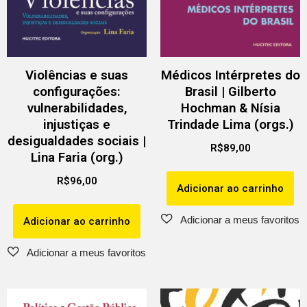
Violências e suas
Médicos Intérpretes do
configurações:
Brasil | Gilberto
vulnerabilidades,
Hochman & Nísia
injustiças e
Trindade Lima (orgs.)
desigualdades sociais |
R$
89,00
Lina Faria (org.)
R$
96,00
Adicionar ao carrinho
Adicionar ao carrinho