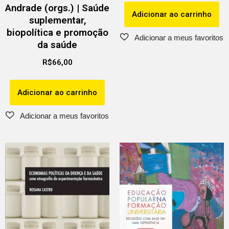
Andrade (orgs.) | Saúde
Adicionar ao carrinho
suplementar,
biopolítica e promoção
da saúde
R$
66,00
Adicionar ao carrinho