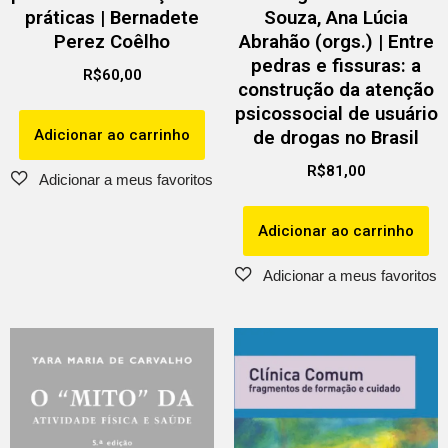
práticas | Bernadete
Souza, Ana Lúcia
Perez Coêlho
Abrahão (orgs.) | Entre
pedras e fissuras: a
R$
60,00
construção da atenção
psicossocial de usuário
Adicionar ao carrinho
de drogas no Brasil
R$
81,00
Adicionar ao carrinho