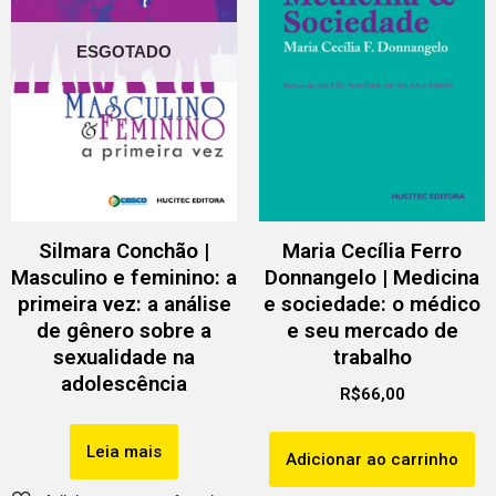
ESGOTADO
Silmara Conchão |
Maria Cecília Ferro
Masculino e feminino: a
Donnangelo | Medicina
primeira vez: a análise
e sociedade: o médico
de gênero sobre a
e seu mercado de
sexualidade na
trabalho
adolescência
R$
66,00
Leia mais
Adicionar ao carrinho