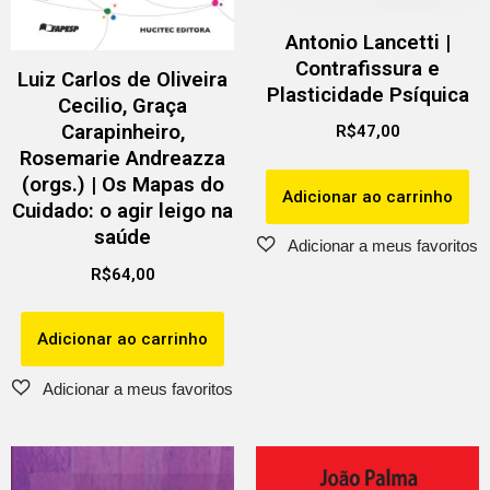
Antonio Lancetti |
Contrafissura e
Luiz Carlos de Oliveira
Plasticidade Psíquica
Cecilio, Graça
Carapinheiro,
R$
47,00
Rosemarie Andreazza
(orgs.) | Os Mapas do
Adicionar ao carrinho
Cuidado: o agir leigo na
saúde
R$
64,00
Adicionar ao carrinho