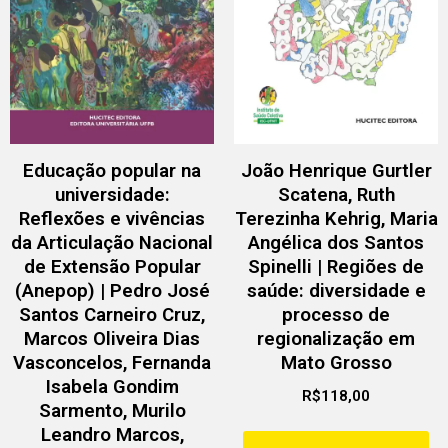
Educação popular na
João Henrique Gurtler
universidade:
Scatena, Ruth
Reflexões e vivências
Terezinha Kehrig, Maria
da Articulação Nacional
Angélica dos Santos
de Extensão Popular
Spinelli | Regiões de
(Anepop) | Pedro José
saúde: diversidade e
Santos Carneiro Cruz,
processo de
Marcos Oliveira Dias
regionalização em
Vasconcelos, Fernanda
Mato Grosso
Isabela Gondim
R$
118,00
Sarmento, Murilo
Leandro Marcos,