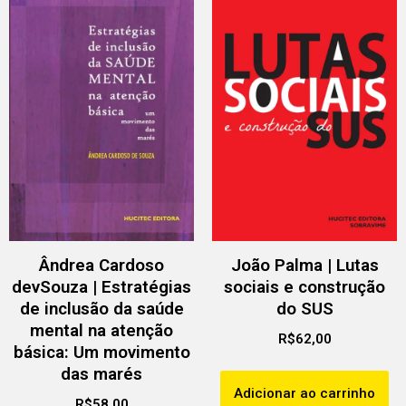
Ândrea Cardoso
João Palma | Lutas
devSouza | Estratégias
sociais e construção
de inclusão da saúde
do SUS
mental na atenção
R$
62,00
básica: Um movimento
das marés
Adicionar ao carrinho
R$
58,00