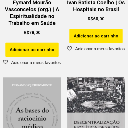
Eymard Mourão
Ivan Batista Coelho | Os
Vasconcelos (org.) | A
Hospitais no Brasil
Espiritualidade no
R$
60,00
Trabalho em Saúde
R$
78,00
Adicionar ao carrinho
Adicionar ao carrinho