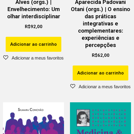
Alves (orgs.) |
Aparecida Padovani
Envelhecimento: Um
Otani (orgs.) | O ensino
olhar interdisciplinar
das práticas
integrativas e
R$
92,00
complementares:
experiências e
Adicionar ao carrinho
percepções
R$
62,00
Adicionar ao carrinho