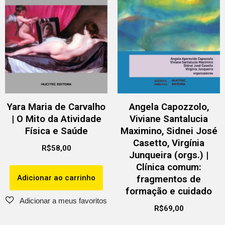
Yara Maria de Carvalho
Angela Capozzolo,
| O Mito da Atividade
Viviane Santalucia
Física e Saúde
Maximino, Sidnei José
Casetto, Virgínia
R$
58,00
Junqueira (orgs.) |
Clínica comum:
Adicionar ao carrinho
fragmentos de
formação e cuidado
R$
69,00