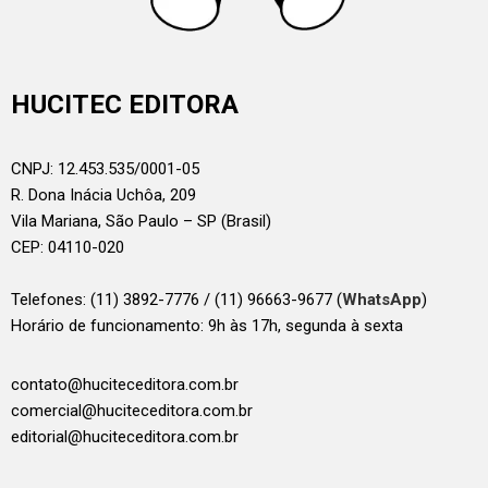
HUCITEC EDITORA
CNPJ: 12.453.535/0001-05
R. Dona Inácia Uchôa, 209
Vila Mariana, São Paulo – SP (Brasil)
CEP: 04110-020
Telefones:
(11) 3892-7776 / (11) 96663-9677 (
WhatsApp
)
Horário de funcionamento: 9h às 17h, segunda à sexta
contato@huciteceditora.com.br
comercial@huciteceditora.com.br
editorial@huciteceditora.com.br