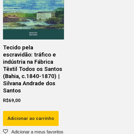
Tecido pela
escravidão: tráfico e
indústria na Fábrica
Têxtil Todos os Santos
(Bahia, c.1840-1870) |
Silvana Andrade dos
Santos
R$
69,00
Adicionar ao carrinho