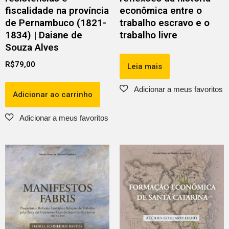
fiscalidade na província
econômica entre o
de Pernambuco (1821-
trabalho escravo e o
1834) | Daiane de
trabalho livre
Souza Alves
R$
79,00
Leia mais
Adicionar ao carrinho