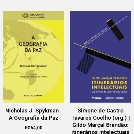
Nicholas J. Spykman |
Simone de Castro
A Geografia da Paz
Tavares Coelho (org.) |
Gildo Marçal Brandão:
R$
64,00
itinerários intelectuais