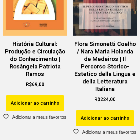
História Cultural:
Flora Simonetti Coelho
Produção e Circulação
/ Nara Maria Holanda
do Conhecimento |
de Medeiros | Il
Rosângela Patriota
Percorso Storico-
Ramos
Estetico della Lingua e
della Letteratura
R$
69,00
Italiana
R$
224,00
Adicionar ao carrinho
Adicionar ao carrinho