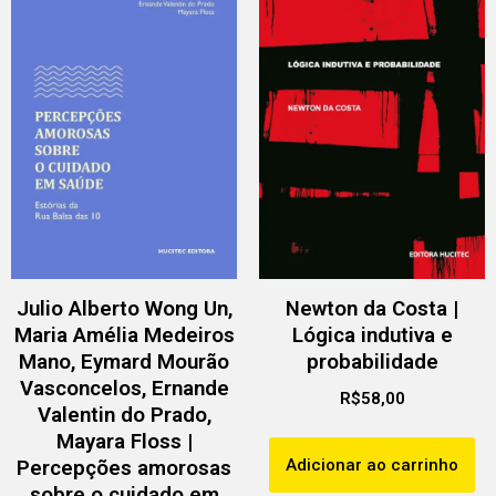
Julio Alberto Wong Un,
Newton da Costa |
Maria Amélia Medeiros
Lógica indutiva e
Mano, Eymard Mourão
probabilidade
Vasconcelos, Ernande
R$
58,00
Valentin do Prado,
Mayara Floss |
Adicionar ao carrinho
Percepções amorosas
sobre o cuidado em