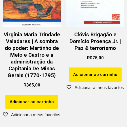
Virgínia Maria Trindade
Clóvis Brigagão e
Valadares | A sombra
Domício Proença Jr. |
do poder: Martinho de
Paz & terrorismo
Melo e Castro e a
R$
75,00
administração da
Capitania De Minas
Adicionar ao carrinho
Gerais (1770-1795)
R$
65,00
Adicionar ao carrinho