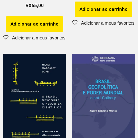
R$
65,00
Adicionar ao carrinho
Adicionar ao carrinho