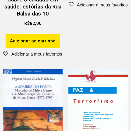
saúde: estórias da Rua
Balsa das 10
R$
82,00
Adicionar ao carrinho