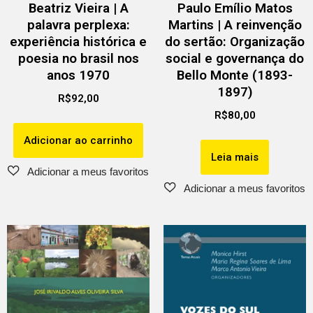
Beatriz Vieira | A
Paulo Emílio Matos
palavra perplexa:
Martins | A reinvenção
experiência histórica e
do sertão: Organização
poesia no brasil nos
social e governança do
anos 1970
Bello Monte (1893-
1897)
R$
92,00
R$
80,00
Adicionar ao carrinho
Leia mais