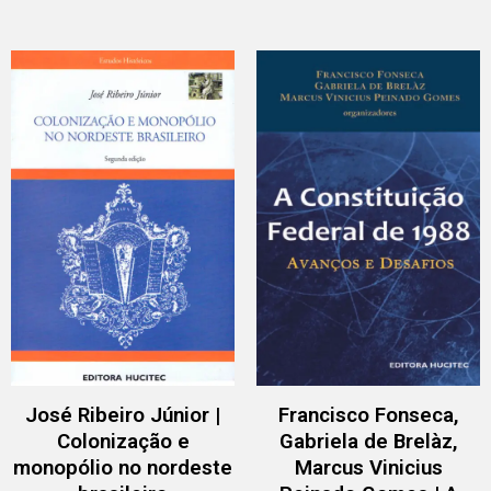
José Ribeiro Júnior |
Francisco Fonseca,
Colonização e
Gabriela de Brelàz,
monopólio no nordeste
Marcus Vinicius