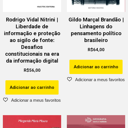
Rodrigo Vidal Nitrini |
Gildo Marçal Brandão |
Liberdade de
Linhagens do
informação e proteção
pensamento político
ao sigilo de fonte:
brasileiro
Desafios
R$
64,00
constitucionais na era
da informação digital
Adicionar ao carrinho
R$
56,00
Adicionar ao carrinho