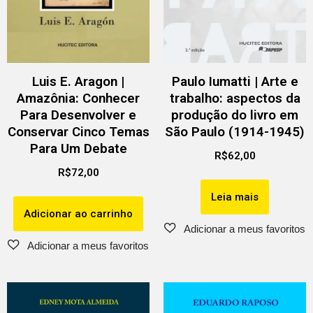
Luis E. Aragon |
Paulo Iumatti | Arte e
Amazônia: Conhecer
trabalho: aspectos da
Para Desenvolver e
produção do livro em
Conservar Cinco Temas
São Paulo (1914-1945)
Para Um Debate
R$
62,00
R$
72,00
Leia mais
Adicionar ao carrinho