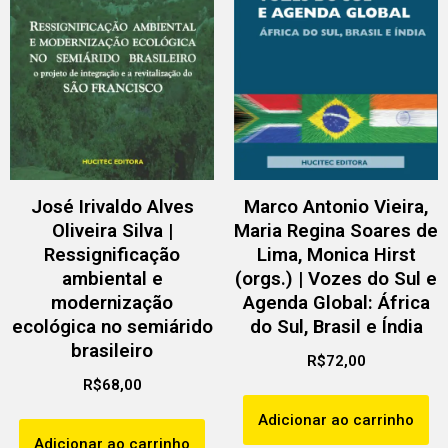
José Irivaldo Alves
Marco Antonio Vieira,
Oliveira Silva |
Maria Regina Soares de
Ressignificação
Lima, Monica Hirst
ambiental e
(orgs.) | Vozes do Sul e
modernização
Agenda Global: África
ecológica no semiárido
do Sul, Brasil e Índia
brasileiro
R$
72,00
R$
68,00
Adicionar ao carrinho
Adicionar ao carrinho