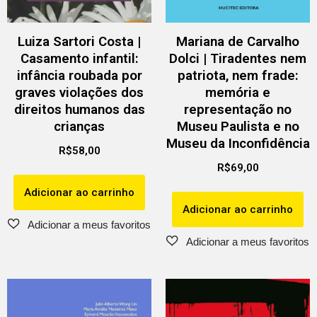
Luiza Sartori Costa |
Mariana de Carvalho
Casamento infantil:
Dolci | Tiradentes nem
infância roubada por
patriota, nem frade:
graves violações dos
memória e
direitos humanos das
representação no
crianças
Museu Paulista e no
Museu da Inconfidência
R$
58,00
R$
69,00
Adicionar ao carrinho
Adicionar ao carrinho