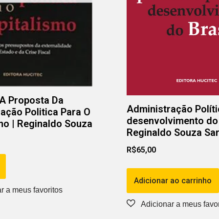
 A Proposta Da
Administração Políti
ação Politica Para O
desenvolvimento do 
mo | Reginaldo Souza
Reginaldo Souza Sa
R$
65,00
Adicionar ao carrinho