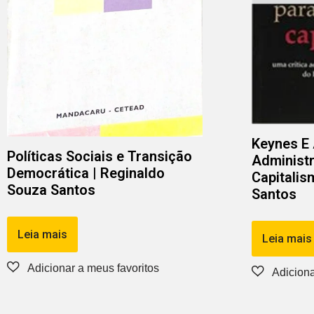
Keynes E
Políticas Sociais e Transição
Administr
Democrática | Reginaldo
Capitalis
Souza Santos
Santos
Leia mais
Leia mais