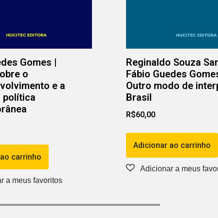
edes Gomes |
Reginaldo Souza San
obre o
Fábio Guedes Gomes 
volvimento e a
Outro modo de inter
política
Brasil
rânea
R$
60,00
Adicionar ao carrinho
 ao carrinho