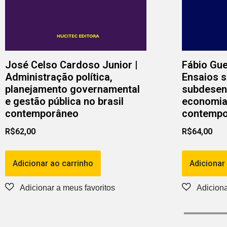
José Celso Cardoso Junior |
Fábio Gu
Administração política,
Ensaios s
planejamento governamental
subdesen
e gestão pública no brasil
economia 
contemporâneo
contempo
R$
62,00
R$
64,00
Adicionar ao carrinho
Adicionar