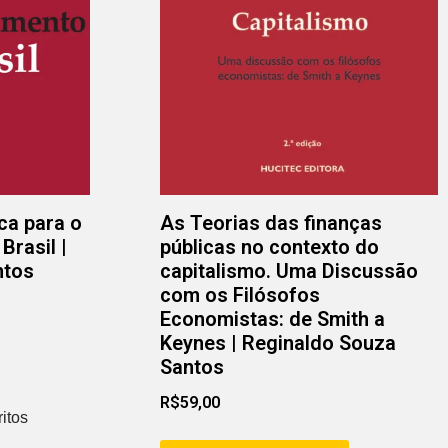
ca para o
As Teorias das finanças
Brasil |
públicas no contexto do
ntos
capitalismo. Uma Discussão
com os Filósofos
Economistas: de Smith a
Keynes | Reginaldo Souza
Santos
R$
59,00